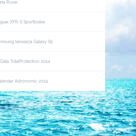
una Rosie
aguar XFR-S Sportbrake
amsung lanseaza Galaxy S5
Data TotalProtection 2014
alendar Astronomic 2014