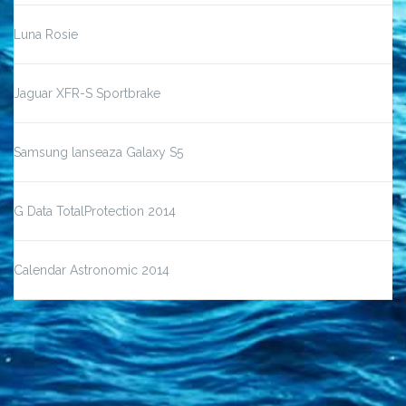
Luna Rosie
Jaguar XFR-S Sportbrake
Samsung lanseaza Galaxy S5
G Data TotalProtection 2014
Calendar Astronomic 2014