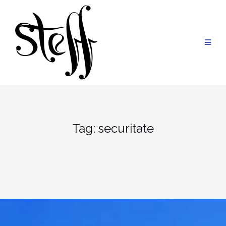
Skip
to
content
Tag:
securitate