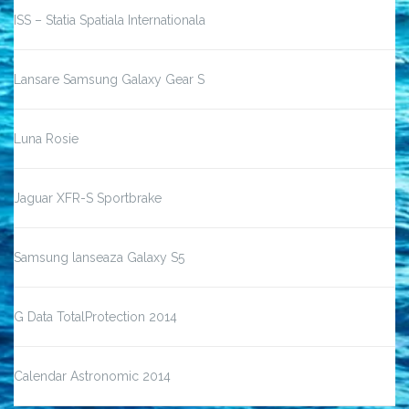
ISS – Statia Spatiala Internationala
Lansare Samsung Galaxy Gear S
Luna Rosie
Jaguar XFR-S Sportbrake
Samsung lanseaza Galaxy S5
G Data TotalProtection 2014
Calendar Astronomic 2014